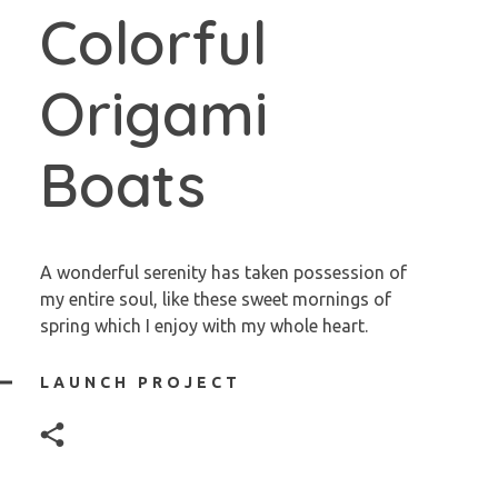
Colorful
Origami
Boats
A wonderful serenity has taken possession of
my entire soul, like these sweet mornings of
spring which I enjoy with my whole heart.
LAUNCH PROJECT