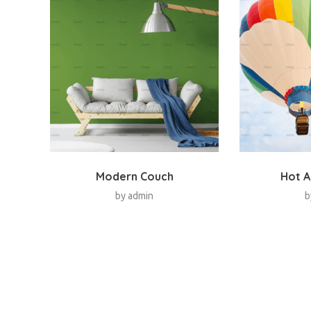
Modern Couch
Hot A
by
admin
b