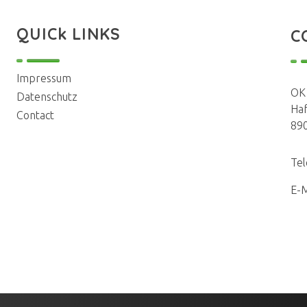
QUICk LINKS
C
Impressum
OK
Datenschutz
Ha
Contact
89
Tel
E-M