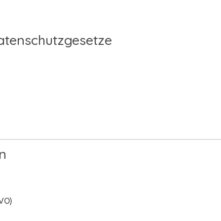
Datenschutzgesetze
on
GVO)