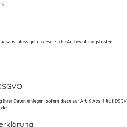
O)
ragsabschluss gelten gesetzliche Aufbewahrungsfristen.
.
 DSGVO
Ihrer Daten einlegen, sofern diese auf Art. 6 Abs. 1 lit. f DSG
.de
erklärung