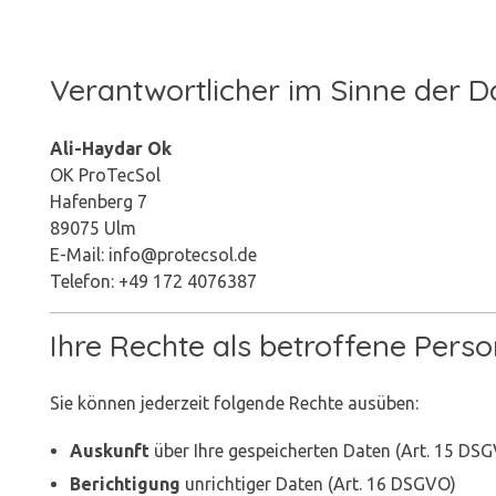
Verantwortlicher im Sinne der 
Ali-Haydar Ok
OK ProTecSol
Hafenberg 7
89075 Ulm
E-Mail: info@protecsol.de
Telefon: +49 172 4076387
Ihre Rechte als betroffene Pers
Sie können jederzeit folgende Rechte ausüben:
Auskunft
über Ihre gespeicherten Daten (Art. 15 DS
Berichtigung
unrichtiger Daten (Art. 16 DSGVO)