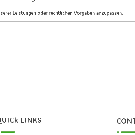
nserer Leistungen oder rechtlichen Vorgaben anzupassen.
QUICk LINKS
CON